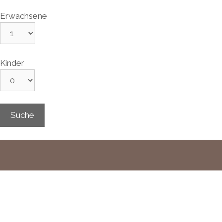
Erwachsene
Kinder