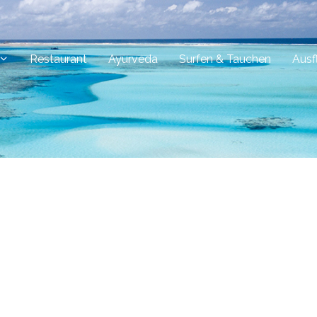
Restaurant
Ayurveda
Surfen & Tauchen
Ausf